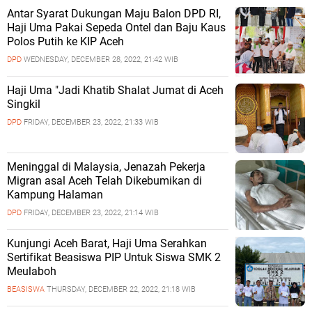
Antar Syarat Dukungan Maju Balon DPD RI,
Haji Uma Pakai Sepeda Ontel dan Baju Kaus
Polos Putih ke KIP Aceh
DPD
WEDNESDAY, DECEMBER 28, 2022, 21:42 WIB
Haji Uma "Jadi Khatib Shalat Jumat di Aceh
Singkil
DPD
FRIDAY, DECEMBER 23, 2022, 21:33 WIB
Meninggal di Malaysia, Jenazah Pekerja
Migran asal Aceh Telah Dikebumikan di
Kampung Halaman
DPD
FRIDAY, DECEMBER 23, 2022, 21:14 WIB
Kunjungi Aceh Barat, Haji Uma Serahkan
Sertifikat Beasiswa PIP Untuk Siswa SMK 2
Meulaboh
BEASISWA
THURSDAY, DECEMBER 22, 2022, 21:18 WIB