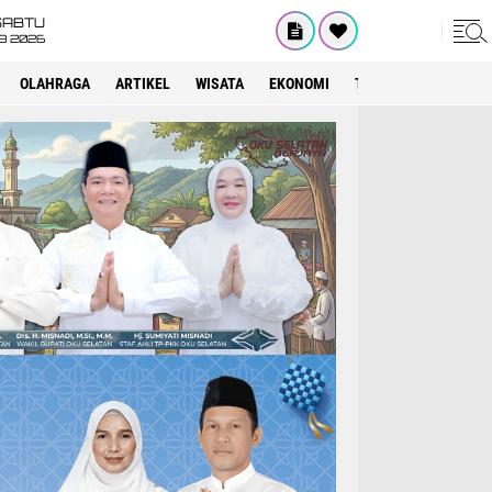
SABTU
8 2026
OLAHRAGA
ARTIKEL
WISATA
EKONOMI
TEKNOLOGI
INTE