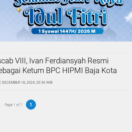
cab VIII, Ivan Ferdiansyah Resmi
Sebagai Ketum BPC HIPMI Baja Kota
 DECEMBER 18, 2024, 20:36 WIB
1
Page 1 of 1