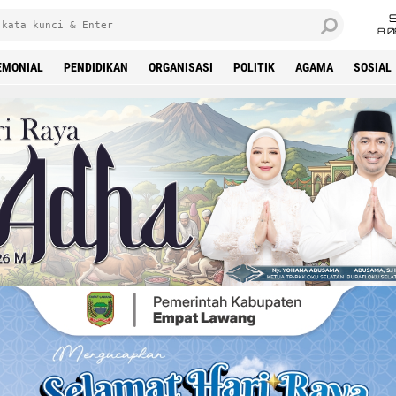
8 0
EMONIAL
PENDIDIKAN
ORGANISASI
POLITIK
AGAMA
SOSIAL