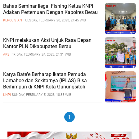
Bahas Seminar Ilegal Fishing Ketua KNPI
Adakan Pertemuan Dengan Kapolres Berau
KEPOLISIAN
TUESDAY, FEBRUARY 28, 2023, 21:45 WIB
KNPI melakukan Aksi Unjuk Rasa Depan
Kantor PLN Dikabupaten Berau
AKSI
FRIDAY, FEBRUARY 24, 2023, 21:31 WIB
Karya Bate'e Berharap Ikatan Pemuda
Lamahoe dan Sekitarnya (IPLAS) Bisa
Berhimpun di KNPI Kota Gunungsitoli
KNPI
SUNDAY, FEBRUARY 5, 2023, 18:35 WIB
1