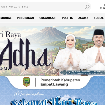
6 0
EMONIAL
PENDIDIKAN
ORGANISASI
POLITIK
AGAMA
SOSIAL