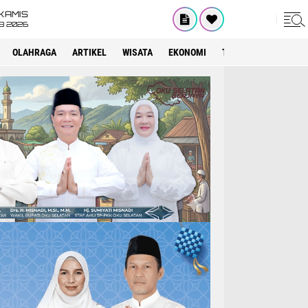
KAMIS
8 2026
OLAHRAGA
ARTIKEL
WISATA
EKONOMI
TEKNOLOGI
INTE