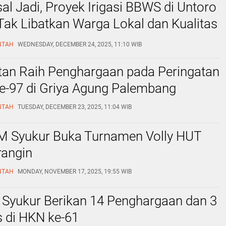
sal Jadi, Proyek Irigasi BBWS di Untoro
Tak Libatkan Warga Lokal dan Kualitas
yakan
NTAH
WEDNESDAY, DECEMBER 24, 2025, 11:10 WIB
tan Raih Penghargaan pada Peringatan
ke-97 di Griya Agung Palembang
NTAH
TUESDAY, DECEMBER 23, 2025, 11:04 WIB
 M Syukur Buka Turnamen Volly HUT
rangin
NTAH
MONDAY, NOVEMBER 17, 2025, 19:55 WIB
 Syukur Berikan 14 Penghargaan dan 3
 di HKN ke-61