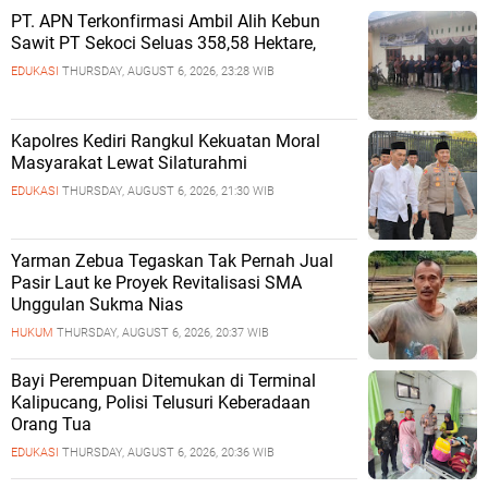
‎PT. APN Terkonfirmasi Ambil Alih Kebun
Sawit PT Sekoci Seluas 358,58 Hektare,
EDUKASI
THURSDAY, AUGUST 6, 2026, 23:28 WIB
Kapolres Kediri Rangkul Kekuatan Moral
Masyarakat Lewat Silaturahmi
EDUKASI
THURSDAY, AUGUST 6, 2026, 21:30 WIB
Yarman Zebua Tegaskan Tak Pernah Jual
Pasir Laut ke Proyek Revitalisasi SMA
Unggulan Sukma Nias
HUKUM
THURSDAY, AUGUST 6, 2026, 20:37 WIB
Bayi Perempuan Ditemukan di Terminal
Kalipucang, Polisi Telusuri Keberadaan
Orang Tua
EDUKASI
THURSDAY, AUGUST 6, 2026, 20:36 WIB