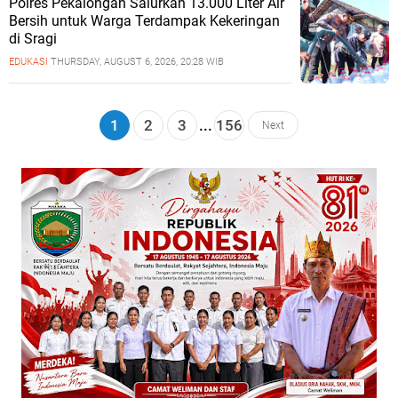
Polres Pekalongan Salurkan 13.000 Liter Air
Bersih untuk Warga Terdampak Kekeringan
di Sragi
EDUKASI
THURSDAY, AUGUST 6, 2026, 20:28 WIB
1
2
3
...
156
Next