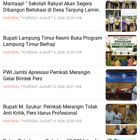
Mantaap! " Sekolah Rakyat Akan Segera
Dibangun Berlokasi di Desa Tanjung Lamin.
NASIONAL
THURSDAY, AUGUST 6, 2026, 20:34 WIB
Bupati Lampung Timur Resmi Buka Program
Lampung Timur Berhaji
NASIONAL
THURSDAY, AUGUST 6, 2026, 20:33 WIB
PWI Jambi Apresiasi Pemkab Merangin
Gelar Bimtek Pers
NASIONAL
THURSDAY, AUGUST 6, 2026, 20:31 WIB
Bupati M. Syukur: Pemkab Merangin Tidak
Anti Kritik, Pers Harus Profesional
NASIONAL
THURSDAY, AUGUST 6, 2026, 20:30 WIB