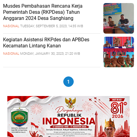
Musdes Pembahasan Rencana Kerja
Pemerintah Desa (RKPDesa) Tahun
Anggaran 2024 Desa Sanghiang
NASIONAL
TUESDAY, SEPTEMBER 5, 2023, 14:35 WIB
Kegiatan Asistensi RKPdes dan APBDes
Kecamatan Lintang Kanan
NASIONAL
MONDAY, JANUARY 30, 2023, 21:20 WIB
1