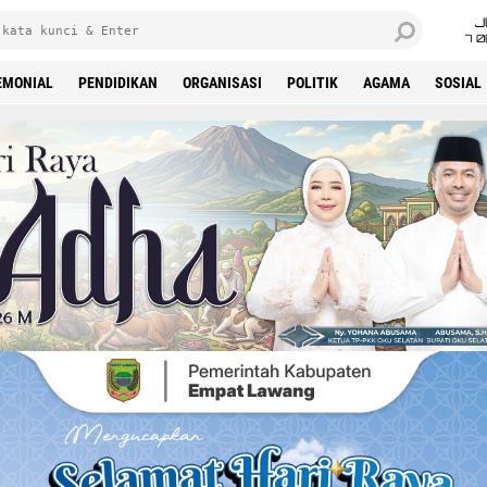
J
7 
EMONIAL
PENDIDIKAN
ORGANISASI
POLITIK
AGAMA
SOSIAL