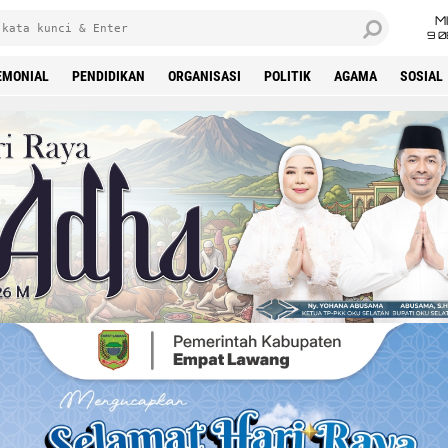
M
9 0
EMONIAL
PENDIDIKAN
ORGANISASI
POLITIK
AGAMA
SOSIAL