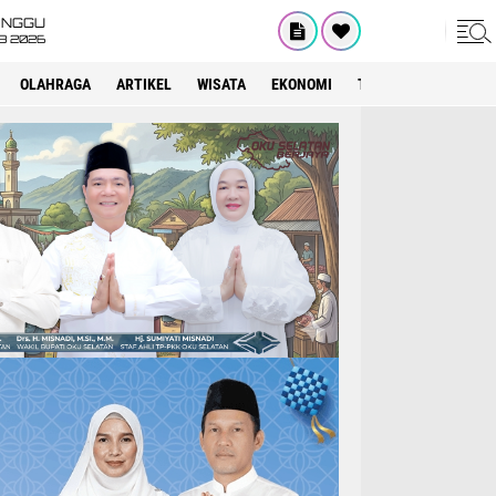
INGGU
8 2026
OLAHRAGA
ARTIKEL
WISATA
EKONOMI
TEKNOLOGI
INTE