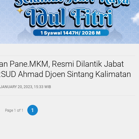
an Pane.MKM, Resmi Dilantik Jabat
 RSUD Ahmad Djoen Sintang Kalimatan
 JANUARY 20, 2023, 15:33 WIB
1
Page 1 of 1