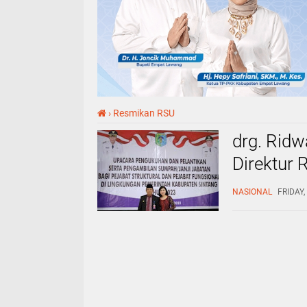
›
Resmikan RSU
drg. Ridw
Direktur
Barat
NASIONAL
FRIDAY,