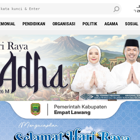
J
7 
EMONIAL
PENDIDIKAN
ORGANISASI
POLITIK
AGAMA
SOSIAL