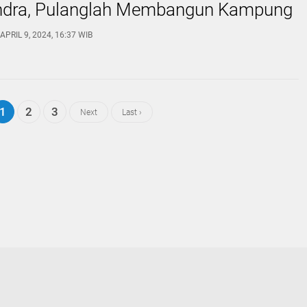
ndra, Pulanglah Membangun Kampung
APRIL 9, 2024, 16:37 WIB
1
2
3
Next
Last ›