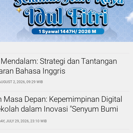
 Mendalam: Strategi dan Tantangan
aran Bahasa Inggris
UGUST 2, 2026, 09:29 WIB
Masa Depan: Kepemimpinan Digital
ekolah dalam Inovasi "Senyum Bumi
di SDN Warnasari
, JULY 29, 2026, 23:10 WIB