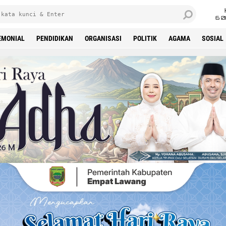
6 0
EMONIAL
PENDIDIKAN
ORGANISASI
POLITIK
AGAMA
SOSIAL