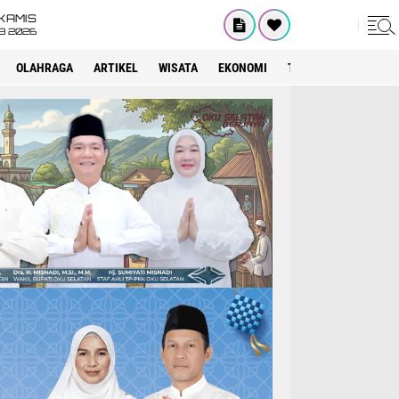
KAMIS
8 2026
OLAHRAGA
ARTIKEL
WISATA
EKONOMI
TEKNOLOGI
INTE