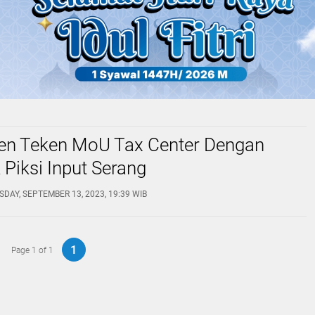
en Teken MoU Tax Center Dengan
k Piksi Input Serang
DAY, SEPTEMBER 13, 2023, 19:39 WIB
1
Page 1 of 1