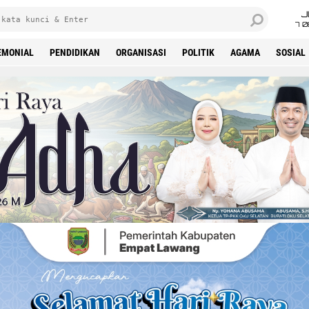
J
7 
EMONIAL
PENDIDIKAN
ORGANISASI
POLITIK
AGAMA
SOSIAL