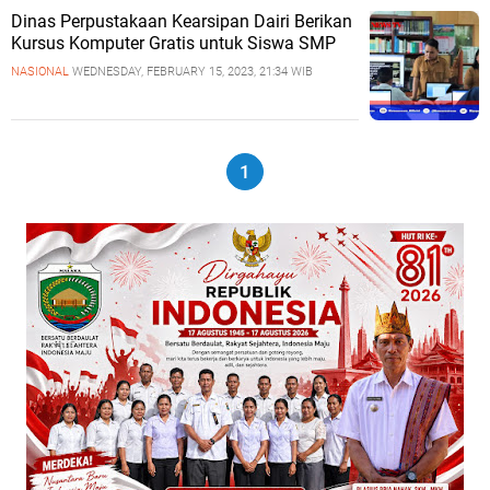
Dinas Perpustakaan Kearsipan Dairi Berikan
Kursus Komputer Gratis untuk Siswa SMP
NASIONAL
WEDNESDAY, FEBRUARY 15, 2023, 21:34 WIB
1