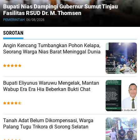
Bupati Nias Dampingi Gubernur Sumut Tinjau
Fasilitas RSUD Dr. M. Thomsen
PEMERINTAH
06/08/2026
SOROTAN
Angin Kencang Tumbangkan Pohon Kelapa,
Seorang Warga Nias Barat Meninggal Dunia
Bupati Eliyunus Waruwu Mengelak, Mantan
Wabup Era Era Hia Beberkan Bukti Chat
Tanah Adat Belum Dikompensasi, Warga
Palang Tugu Trikora di Sorong Selatan