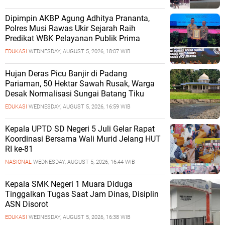
Dipimpin AKBP Agung Adhitya Prananta,
Polres Musi Rawas Ukir Sejarah Raih
Predikat WBK Pelayanan Publik Prima
EDUKASI
WEDNESDAY, AUGUST 5, 2026, 18:07 WIB
Hujan Deras Picu Banjir di Padang
Pariaman, 50 Hektar Sawah Rusak, Warga
Desak Normalisasi Sungai Batang Tiku
EDUKASI
WEDNESDAY, AUGUST 5, 2026, 16:59 WIB
Kepala UPTD SD Negeri 5 Juli Gelar Rapat
Koordinasi Bersama Wali Murid Jelang HUT
RI ke-81
NASIONAL
WEDNESDAY, AUGUST 5, 2026, 16:44 WIB
Kepala SMK Negeri 1 Muara Diduga
Tinggalkan Tugas Saat Jam Dinas, Disiplin
ASN Disorot
EDUKASI
WEDNESDAY, AUGUST 5, 2026, 16:38 WIB