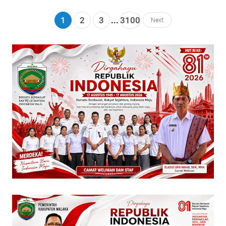
1
2
3
...
3100
Next