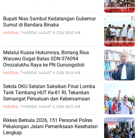
Bupati Nias Sambut Kedatangan Gubernur
Sumut di Bandara Binaka
NASIONAL
THURSDAY, AUGUST 6, 2026, 08:32 WIB
Melalui Kuasa Hukumnya, Bintang Rius
Waruwu Gugat Batas SDN 076094
Onozalukhu Raya ke PN Gunungsitoli
NASIONAL
THURSDAY, AUGUST 6, 2026, 08:24 WIB
Sekda OKU Selatan Saksikan Final Lomba
Tarik Tambang HUT Ke-81 RI, Tekankan
Semangat Persatuan dan Kebersamaan
NASIONAL
THURSDAY, AUGUST 6, 2026, 08:22 WIB
Rikkes Berkala 2026, 151 Personel Polres
Pekalongan Jalani Pemeriksaan Kesehatan
Lengkap