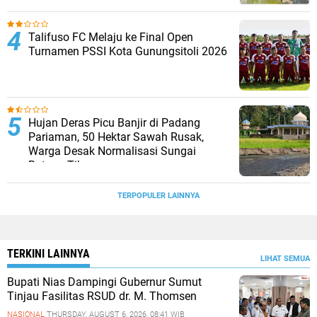
Talifuso FC Melaju ke Final Open
Turnamen PSSI Kota Gunungsitoli 2026
Hujan Deras Picu Banjir di Padang
Pariaman, 50 Hektar Sawah Rusak,
Warga Desak Normalisasi Sungai
Batang Tiku
TERPOPULER LAINNYA
TERKINI LAINNYA
LIHAT SEMUA
Bupati Nias Dampingi Gubernur Sumut
Tinjau Fasilitas RSUD dr. M. Thomsen
NASIONAL
THURSDAY, AUGUST 6, 2026, 08:41 WIB