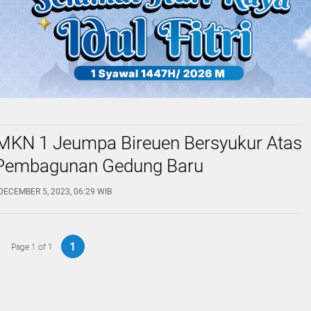
MKN 1 Jeumpa Bireuen Bersyukur Atas
Pembagunan Gedung Baru
DECEMBER 5, 2023, 06:29 WIB
1
Page 1 of 1