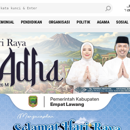
J
7 
EMONIAL
PENDIDIKAN
ORGANISASI
POLITIK
AGAMA
SOSIAL