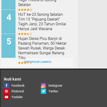
Selatan
HUT ke-23 Sorong Selatan:
Tim 13 “Pejuang Daerah”
Tagih Janji, 23 Tahun Dinilai
Hanya Jadi Wacana
Hujan Deras Picu Banjir di
Padang Pariaman, 50 Hektar
Sawah Rusak, Warga Desak
Normalisasi Sungai Batang
Tiku
TERPOPULER LAINNYA
Ikuti kami
Facebook
Instagram
Pinterest
Twitter
Youtube