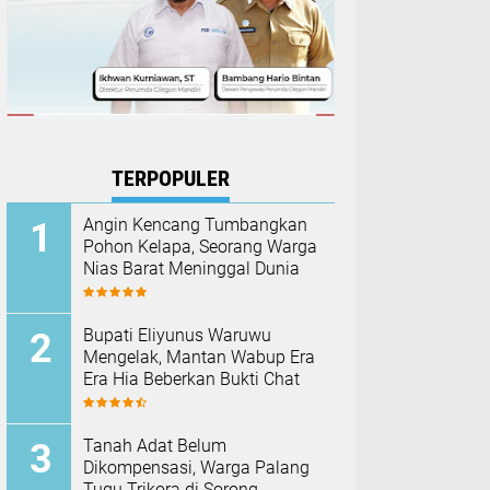
TERPOPULER
Angin Kencang Tumbangkan
Pohon Kelapa, Seorang Warga
Nias Barat Meninggal Dunia
Bupati Eliyunus Waruwu
Mengelak, Mantan Wabup Era
Era Hia Beberkan Bukti Chat
Tanah Adat Belum
Dikompensasi, Warga Palang
Tugu Trikora di Sorong