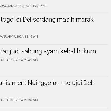
tegas
DAY, JANUARY 9, 2024, 19:02 WIB
 togel di Deliserdang masih marak
JANUARY 9, 2024, 14:45 WIB
ndar judi sabung ayam kebal hukum
ANUARY 8, 2024, 23:45 WIB
snis merk Nainggolan merajai Deli
ANUARY 8, 2024, 20:24 WIB