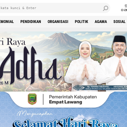
8 0
EMONIAL
PENDIDIKAN
ORGANISASI
POLITIK
AGAMA
SOSIAL