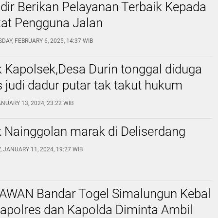
dir Berikan Pelayanan Terbaik Kepada
at Pengguna Jalan
DAY, FEBRUARY 6, 2025, 14:37 WIB
 Kapolsek,Desa Durin tonggal diduga
s judi dadur putar tak takut hukum
NUARY 13, 2024, 23:22 WIB
 Nainggolan marak di Deliserdang
 JANUARY 11, 2024, 19:27 WIB
LAWAN Bandar Togel Simalungun Kebal
apolres dan Kapolda Diminta Ambil