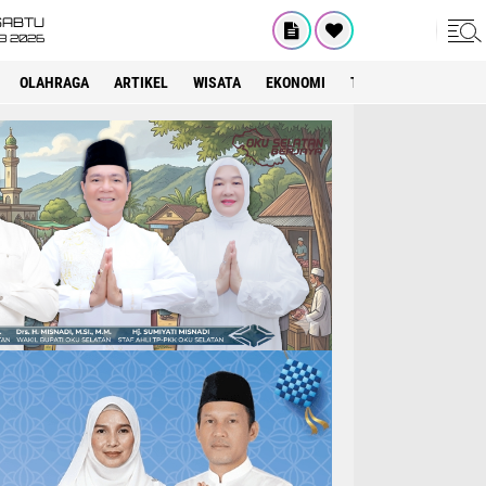
SABTU
8 2026
OLAHRAGA
ARTIKEL
WISATA
EKONOMI
TEKNOLOGI
INTE