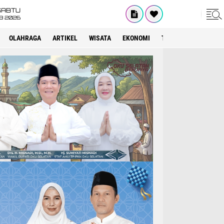
SABTU
8 2026
OLAHRAGA
ARTIKEL
WISATA
EKONOMI
TEKNOLOGI
INTE