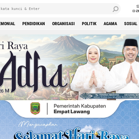
8 0
EMONIAL
PENDIDIKAN
ORGANISASI
POLITIK
AGAMA
SOSIAL