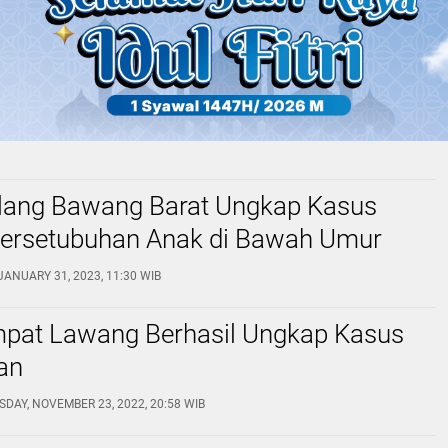
ulang Bawang Barat Ungkap Kasus
ersetubuhan Anak di Bawah Umur
JANUARY 31, 2023, 11:30 WIB
mpat Lawang Berhasil Ungkap Kasus
an
DAY, NOVEMBER 23, 2022, 20:58 WIB