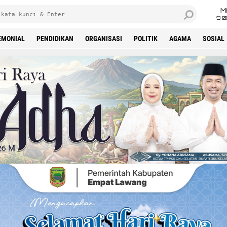
M
9 0
EMONIAL
PENDIDIKAN
ORGANISASI
POLITIK
AGAMA
SOSIAL