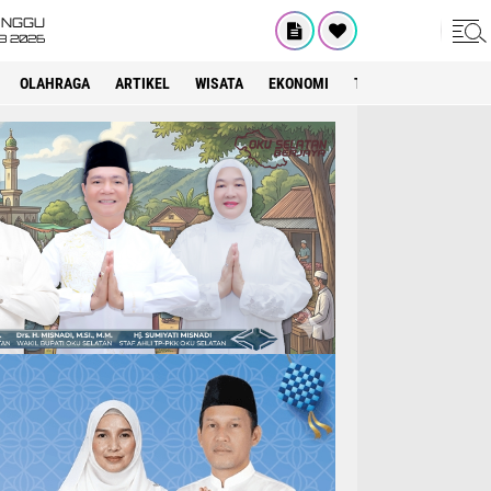
INGGU
8 2026
OLAHRAGA
ARTIKEL
WISATA
EKONOMI
TEKNOLOGI
INTE