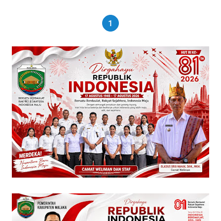
WIB
1