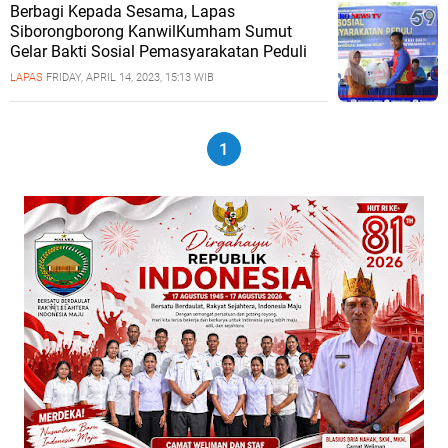
Berbagi Kepada Sesama, Lapas
Siborongborong KanwilKumham Sumut
Gelar Bakti Sosial Pemasyarakatan Peduli
LAPAS
FRIDAY, APRIL 14, 2023, 15:13 WIB
1