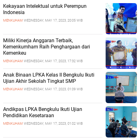
Kekayaan Intelektual untuk Perempun
Indonesia
MENKUHAM
WEDNESDAY, MAY 17, 2023, 20:05 WIB
Miliki Kinerja Anggaran Terbaik,
Kemenkumham Raih Penghargaan dari
Kemenkeu
MENKUHAM
WEDNESDAY, MAY 17, 2023, 17:32 WIB
Anak Binaan LPKA Kelas II Bengkulu Ikuti
Ujian Akhir Sekolah Tingkat SMP
MENKUHAM
WEDNESDAY, MAY 17, 2023, 01:09 WIB
Andikpas LPKA Bengkulu Ikuti Ujian
Pendidikan Kesetaraan
MENKUHAM
WEDNESDAY, MAY 17, 2023, 01:02 WIB