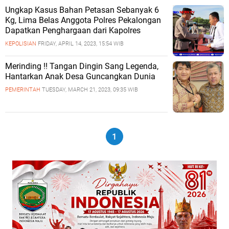
Ungkap Kasus Bahan Petasan Sebanyak 6
Kg, Lima Belas Anggota Polres Pekalongan
Dapatkan Penghargaan dari Kapolres
KEPOLISIAN
FRIDAY, APRIL 14, 2023, 15:54 WIB
Merinding !! Tangan Dingin Sang Legenda,
Hantarkan Anak Desa Guncangkan Dunia
PEMERINTAH
TUESDAY, MARCH 21, 2023, 09:35 WIB
1