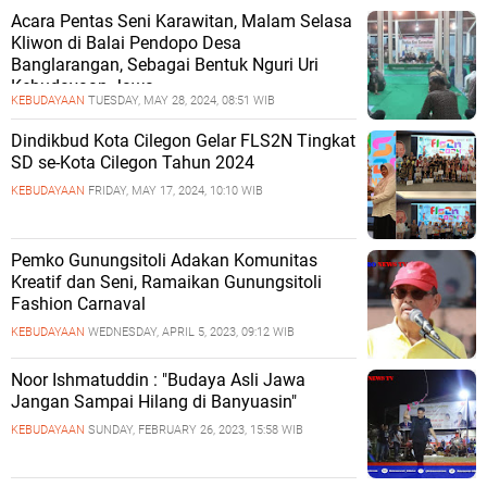
Acara Pentas Seni Karawitan, Malam Selasa
Kliwon di Balai Pendopo Desa
Banglarangan, Sebagai Bentuk Nguri Uri
Kebudayaan Jawa
KEBUDAYAAN
TUESDAY, MAY 28, 2024, 08:51 WIB
Dindikbud Kota Cilegon Gelar FLS2N Tingkat
SD se-Kota Cilegon Tahun 2024
KEBUDAYAAN
FRIDAY, MAY 17, 2024, 10:10 WIB
Pemko Gunungsitoli Adakan Komunitas
Kreatif dan Seni, Ramaikan Gunungsitoli
Fashion Carnaval
KEBUDAYAAN
WEDNESDAY, APRIL 5, 2023, 09:12 WIB
Noor Ishmatuddin : "Budaya Asli Jawa
Jangan Sampai Hilang di Banyuasin"
KEBUDAYAAN
SUNDAY, FEBRUARY 26, 2023, 15:58 WIB