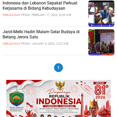
Indonesia dan Lebanon Sepakat Perkuat
Kerjasama di Bidang Kebudayaan
KEBUDAYAAN
FRIDAY, FEBRUARY 17, 2023, 22:35 WIB
Jarot-Melki Hadiri Malam Gelar Budaya di
Betang Jerora Satu
KEBUDAYAAN
FRIDAY, JANUARY 6, 2023, 12:22 WIB
1